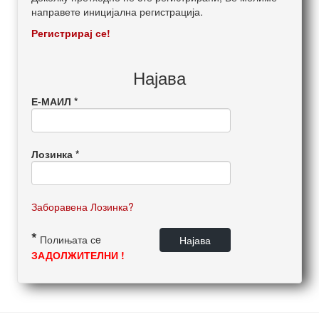
направете иницијална регистрација.
Регистрирај се!
Најава
Е-МАИЛ *
Лозинка *
Заборавена Лозинка?
*
Полињата сe
ЗАДОЛЖИТЕЛНИ !