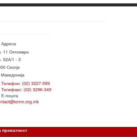
Адреса
л. 11 Октомври
. 52А/1 - 3
000 Скопје
. Македонија
Телефон: (02) 3227-599
Телефакс: (02) 3296-349
Е-пошта
ontact@iorrm.org.mk
а приватност