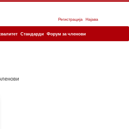
Регистрација
Најава
квалитет
Стандарди
Форум за членови
членови